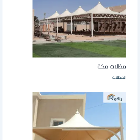
مظلات مكة
المظلات