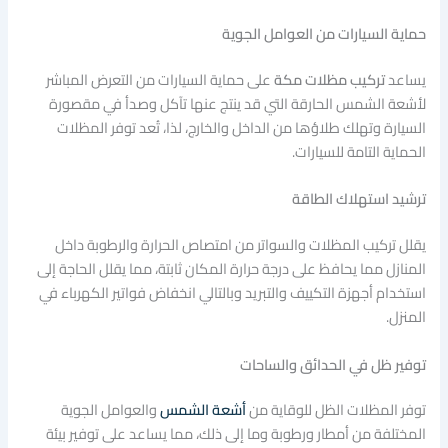
حماية السيارات من العوامل الجوية
يساعد
تركيب مظلات مكة
على حماية السيارات من التعرض المباشر
لأشعة الشمس الحارقة التي قد ينتج عنها تآكل وصدأ في مقصورة
السيارة وتهلك طلاؤها من الداخل والخارج، لذا، تُعد توفر المظلات
الحماية التامة للسيارات.
ترشيد استهلاك الطاقة
يقلل تركيب المظلات والسواتر من امتصاص الحرارة والرطوبة داخل
المنازل مما يحافظ على درجة حرارة المكان ثابتة، مما يقلل الحاجة إلى
استخدام أجهزة التكييف والتبريد وبالتالي انخفاض فواتير الكهرباء في
المنزل.
توفير ظل في الحدائق والساحات
توفر المظلات الظل للوقاية من
أشعة الشمس
والعوامل الجوية
المختلفة من أمطار ورطوبة وما إلى ذلك، مما يساعد على توفير بيئة