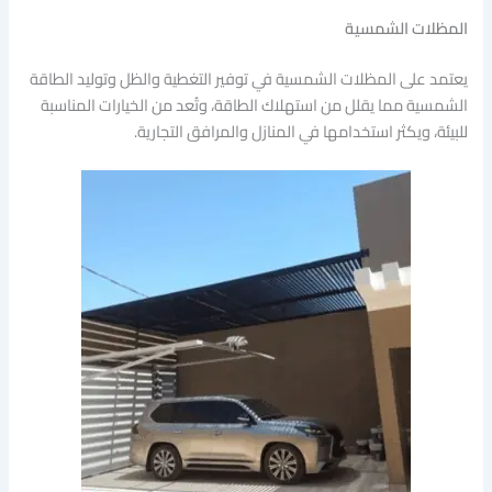
المظلات الشمسية
يعتمد على المظلات الشمسية في توفير التغطية والظل وتوليد الطاقة
الشمسية مما يقلل من استهلاك الطاقة، وتُعد من الخيارات المناسبة
للبيئة، ويكثر استخدامها في المنازل والمرافق التجارية.