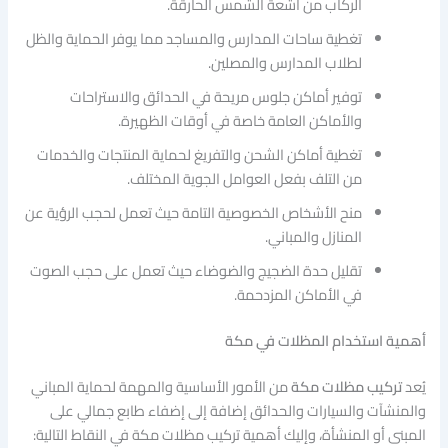
الركاب من أشعة الشمس الحارقة.
تغطية ساحات المدارس والمساجد مما يوفر الحماية والظل
لطلاب المدارس والمصلين.
توفير أماكن جلوس مريحة في الحدائق والاستراحات
والأماكن العامة خاصة في أوقات الظهيرة.
تغطية أماكن الشحن والتفريغ لحماية المنتجات والخدمات
من التلف بفعل العوامل الجوية المختلف.
منح الأشخاص الخصوصية التامة حيث تعمل لحجب الرؤية عن
المنازل والمباني.
تقليل حدة الضجيج والضوضاء حيث تعمل على حجب الصوت
في الأماكن المزدحمة.
أهمية استخدام المظلات في مكة
يُعد
تركيب مظلات مكة
من الأمور الأساسية والمهمة لحماية المباني
والمنشآت والسيارات والحدائق إضافة إلى إضفاء طابع جمالي على
المبنى أو المنشأة، وإليك أهمية تركيب مظلات مكة في النقاط التالية: