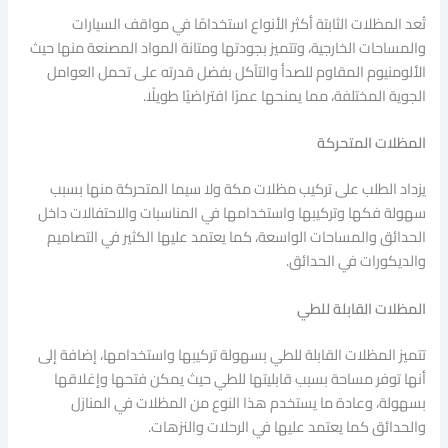
تُعد المظلات الثابتة أكثر الأنواع استخدامًا في مواقف السيارات
والمساحات الخارجية، وتتميز بجودتها ومتانة المواد المصنعة منها حيث
الألومنيوم المقاوم للصدأ والتآكل بفضل قدرته على تحمل العوامل
الجوية المختلفة، مما يمنحها عمرًا افتراضيًا طويلًا.
المظلات المتحركة
يزداد الطلب على تركيب مظلات مكة ولا سيما المتحركة منها بسبب
سهولة فكها وتركيبها واستخدامها في المناسبات والاحتفالات داخل
الحدائق والمساحات الواسعة، كما يعتمد عليها الكثير في التصاميم
والديكورات في الحدائق.
المظلات القابلة للطي
تتميز المظلات القابلة للطي بسهولة تركيبها واستخدامها، إضافة إلى
أنها توفر مساحة بسبب قابليتها للطي حيث يمكن فتحها وإغلاقها
بسهولة، وعادة ما يستخدم هذا النوع من المظلات في المنازل
والحدائق كما يعتمد عليها في الرحلات والنزهات.