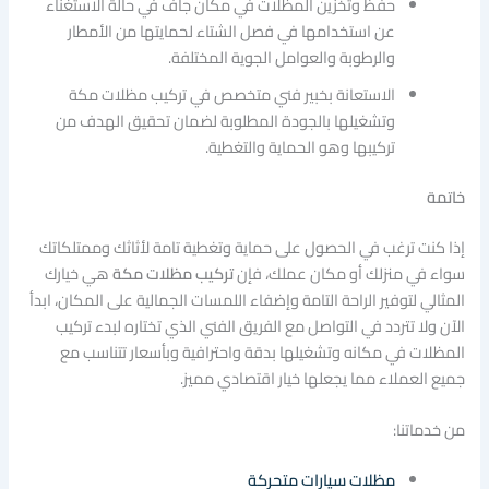
حفظ وتخزين المظلات في مكان جاف في حالة الاستغناء
عن استخدامها في فصل الشتاء لحمايتها من الأمطار
والرطوبة والعوامل الجوية المختلفة.
الاستعانة بخبير فني متخصص في تركيب مظلات مكة
وتشغيلها بالجودة المطلوبة لضمان تحقيق الهدف من
تركيبها وهو الحماية والتغطية.
خاتمة
إذا كنت ترغب في الحصول على حماية وتغطية تامة لأثاثك وممتلكاتك
سواء في منزلك أو مكان عملك، فإن
تركيب مظلات مكة
هي خيارك
المثالي لتوفير الراحة التامة وإضفاء اللمسات الجمالية على المكان، ابدأ
الآن ولا تتردد في التواصل مع الفريق الفني الذي تختاره لبدء تركيب
المظلات في مكانه وتشغيلها بدقة واحترافية وبأسعار تتناسب مع
جميع العملاء مما يجعلها خيار اقتصادي مميز.
من خدماتنا:
مظلات سيارات متحركة