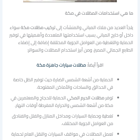
ما هي استخدامات المظلات في مكة
يلجأ العديد من ملاك المباني والمنشآت إلى
تركيب مظلات مكة
سواء
داخل أو خارج المباني بسبب استخدامتها المتعددة وأهميتها في توفير
الحماية والتغطية من العوامل الجوية المختلفة إضافة إلى إضفاء
الطابع الجمالي المميز، ومن أبرز استخدام المظلات والسواتر:
اقرأ أيضاً:
مظلات سيارات جاهزة مكة
الحماية من أشعة الشمس الضارة حيث توفير الظل خاصة
في الحدائق والساحات والأماكن المفتوحة.
توفر
مظلات الحرم المكي
الحماية للحجاج والمعتمرين في
مكة من أشعة الشمس والحرارة المفرطة أوقات النهار.
تغطية وحماية السيارات ومداخل المنازل والفلل والفنادق
من العوامل الجوية المختلف.
تعمل المظلات في مواقف السيارات والنقل العام لحماية