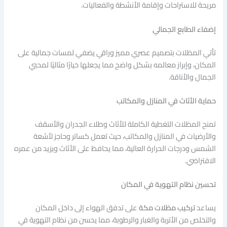
مريحة للاستراحات وإقامة الأنشطة والفعاليات.
إضفاء الطابع الجمالي
تأتي المظلات بتصميم عصري مميز وراقي يضفي لمسات جمالية على
المكان، وإبراز معالمه بشكل واضح مما يجعلها خيارًا مثاليًا لمحبي
الجمال والأناقة.
حماية الأثاث في المنازل والمكاتب
تمنح المظلات التغطية الكاملة للأثاث وطلاء الجدران والأسقف
والأرضيات في المنازل والمكاتب، حيث تعمل كساتر وحاجز لأشعة
الشمس ودرجات الحرارة العالية، مما يحافظ على الأثاث ويزيد من عمره
الافتراضي.
تحسين نظام التهوية في المكان
يساعد
تركيب مظلات مكة
على تدفق الهواء إلى داخل المكان
والتخلص من الأتربة والغبار والرطوبة، مما يحسن من نظام التهوية في