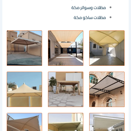
مظلات وسواتر مكة
مظلات ساكو مكة