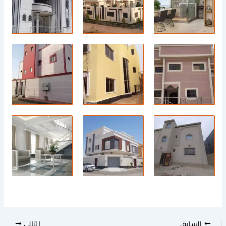
السابق
التالي