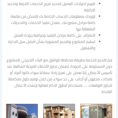
تقييم احتياجات العميل لتحديد مزيج الخدمات اللازمة وتحديد
التكلفة
تزويدك بمعلومات الحساب الخاصة بك لتتمكن من متابعة
كافة مراحل مشروعك , معدل تنفيذ الخدمات والتحديثات
المتعلقة بها
الاشراف على كافة مراحل التنفيذ ومراقبة جودة العمل
تسليم المشروع وتقديم المشورة بشأن افضل سبل الادارة
والتشغيل
يتم تقديم الخدمة بطريقة مخططة تتوافق مع البناء التدريجي للمشروع
دون المساومة على الجودة ,لضمان تجاوز الأخطاء الفردية الشائعة عند
تأسيس الأعمال, إننا نعمل على تعزيز راحة عملائنا سواء كانوا أفراد أو
شركات، محليون أو أجانب على حد سواء، من خلال توفير حلول متكاملة
تتجاوز التوقعات ….. باستخدام الطرق الاكثر فعالية لإنشاء الأعمال
الناجحة