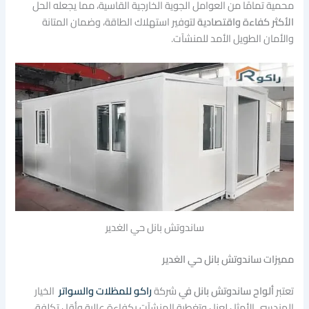
محمية تمامًا من العوامل الجوية الخارجية القاسية، مما يجعله الحل
الأكثر كفاءة واقتصادية
لتوفير استهلاك الطاقة، وضمان المتانة
والأمان الطويل الأمد للمنشآت.
ساندوتش بانل حي الغدير
مميزات ساندوتش بانل حي الغدير
تعتبر
ألواح ساندوتش بانل في
شركة
راكو للمظلات والسواتر
الخيار
الهندسي الأمثل لعزل وتغطية المنشآت بكفاءة عالية وأقل تكلفة،