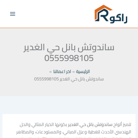
خطي
لى
لمحتوى
ساندوتش بانل حي الغدير
0555998105
الرئيسية
اخر اعمالنا
ساندوتش بانل حي الغدير 0555998105
تتميز ألواح
ساندوتش بانل حي الغدير
بكونها الخيار المثالي والحل
الهندسي الأحدث لتغطية وعزل المباني، والمستودعات، والمظاهر