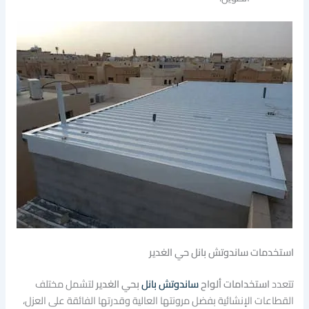
استخدمات ساندوتش بانل حي الغدير
تتعدد
استخدامات ألواح
ساندوتش بانل
بحي الغدير
لتشمل مختلف
القطاعات الإنشائية بفضل مرونتها العالية وقدرتها الفائقة على العزل،