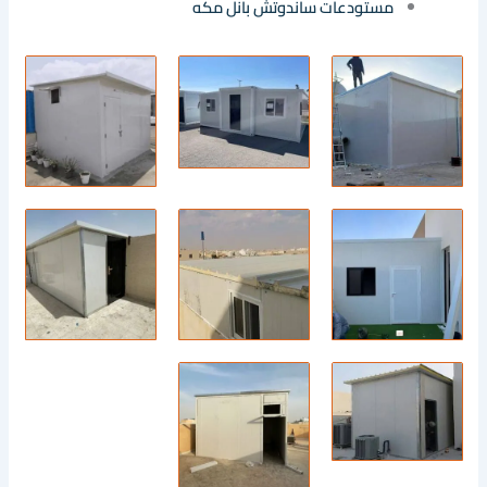
مستودعات ساندوتش بانل مكه