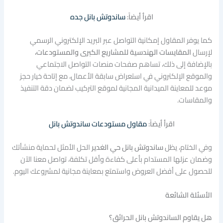
اقرأ أيضاً:
ساندوتش بانل جده
كما يوفر المقاول إمكانية التواصل عبر البريد الإلكتروني الرسمي
لإرسال
المقايسات الهندسية للمشاريع الكبرى والمستودعات،
بالإضافة إلى ذلك، تساهم صفحات منصات التواصل الاجتماعي
والموقع الإلكتروني في استعراض سابقة الأعمال، مع إتاحة خيار حجز
موعد للمعاينة الميدانية المجانية لموقع التركيب لضمان دقة التنفيذ
والمقاسات.
اقرأ أيضاً:
مقاول مستودعات ساندوتش بانل
وفي الختام، يظل
ساندوتش بانل حي الغدير
الحل الأمثل لحماية منشأتك
وضمان عزلها المستدام بأعلى كفاءة وأقل تكلفة، تواصل معنا الآن
للحصول على أفضل العروض واستمتع بمعاينة مجانية لمشروعك اليوم.
الأسئلة الشائعة
هل يقاوم الساندوتش بانل الحرائق؟