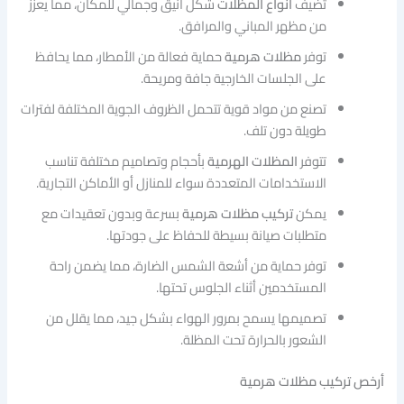
تضيف
أنواع المظلات
شكل أنيق وجمالي للمكان، مما يعزز
من مظهر المباني والمرافق.
توفر
مظلات هرمية
حماية فعالة من الأمطار، مما يحافظ
على الجلسات الخارجية جافة ومريحة.
تصنع من مواد قوية تتحمل الظروف الجوية المختلفة لفترات
طويلة دون تلف.
تتوفر
المظلات الهرمية
بأحجام وتصاميم مختلفة تناسب
الاستخدامات المتعددة سواء للمنازل أو الأماكن التجارية.
يمكن
تركيب مظلات هرمية
بسرعة وبدون تعقيدات مع
متطلبات صيانة بسيطة للحفاظ على جودتها.
توفر حماية من أشعة الشمس الضارة، مما يضمن راحة
المستخدمين أثناء الجلوس تحتها.
تصميمها يسمح بمرور الهواء بشكل جيد، مما يقلل من
الشعور بالحرارة تحت المظلة.
أرخص تركيب مظلات هرمية