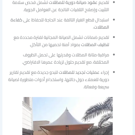
تقديم
عقود صيانة دورية للمظلات
تشمل فحص سلامة
التثبيت وإصلاح التلفيات الناتجة عن العوامل الجوية.
استبدال قطع الغيار التالفة عند الحاجة للحفاظ على
كفاءة
المظلات
.
تقديم ضمانات تشمل الصيانة المجانية لفترة محددة مع
تنظيف المظلات
بمواد آمنة تحميها من التآكل.
مراقبة متانة المظلات وقدرتها على تحمل الظروف
المختلفة، مع تقديم حلول لزيادة عمرها الافتراضي.
إجراء
عمليات تجديد للمظلات
لتبدو جديدة مع تقديم تقارير
دورية للعملاء حول حالتها، واستخدام أدوات متطورة لصيانة
سريعة وفعالة.