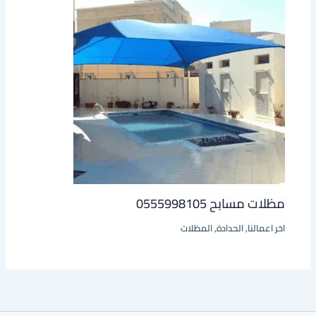
مظلات مسابح 0555998105
اخر اعمالنا
,
الحدادة
,
المظلات