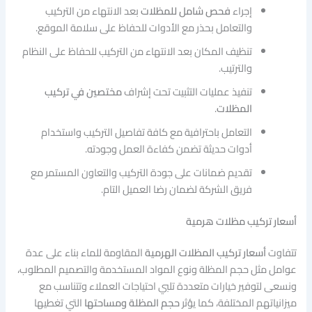
إجراء
فحص شامل للمظلات
بعد الانتهاء من التركيب
والتعامل بحذر مع الأدوات للحفاظ على سلامة الموقع.
تنظيف المكان بعد الانتهاء من التركيب للحفاظ على النظام
والترتيب.
تنفيذ عمليات التثبيت تحت إشراف
مختصين في تركيب
المظلات
.
التعامل باحترافية مع كافة تفاصيل التركيب واستخدام
أدوات حديثة تضمن كفاءة العمل وجودته.
تقديم ضمانات على جودة التركيب والتعاون المستمر مع
فريق الشركة لضمان رضا العميل التام.
أسعار تركيب مظلات هرمية
تتفاوت
أسعار تركيب المظلات الهرمية
المقاومة للماء بناء على عدة
عوامل مثل حجم المظلة ونوع المواد المستخدمة والتصميم المطلوب،
ونسعى لتوفير خيارات متعددة تلبي احتياجات العملاء وتتناسب مع
ميزانياتهم المختلفة، كما يؤثر
حجم المظلة ومساحتها
التي تغطيها