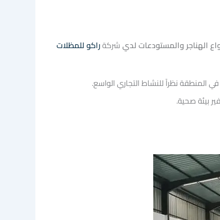
واع الهناجر والمستودعات لدي
شركة
راكو للمظلات
ي المنطقة نظراً للنشاط التجاري الواسع.
ر بيئة صحية.