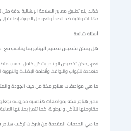
كذلك يتم تطبيق معايير السلامة الإنشائية بدقة مثل 
دهانات واقية ضد الصدأ والعوامل الجوية، إضافة إلى
أسئلة شائعة
هل يمكن تخصيص تصميم الهناجر بما يتناسب مع احت
نعم، يمكن تخصيص الهناجر بشكل كامل بحسب متطلبات 
متعددة للأبواب والنوافذ، وأنظمة الإضاءة والتهوية ال
ما هي مواصفات هناجر مكة من حيث الجودة والمتا
تتميز
هناجر مكه
بمواصفات هندسية مدروسة تجعلها خي
مقاومتها للتآكل والرطوبة، كما تتميز بمتانتها العال
ما هي الخدمات المقدمة من شركات تركيب هناجر 