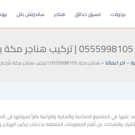
برجولات
تنسيق حدائق
هناجر
ساندوتش بانل
بيو
ر
ية
اخر اعمالنا
هناجر مكه 0555998105 | تركيب هناجر مكة بأرخص سعر
 عليها في المشاريع الصناعية والتجارية والزراعية نظراً لمرونتها في ال
الأفراد والشركات عن أهم المعلومات المتعلقة بخدمات تركيب الهناجر