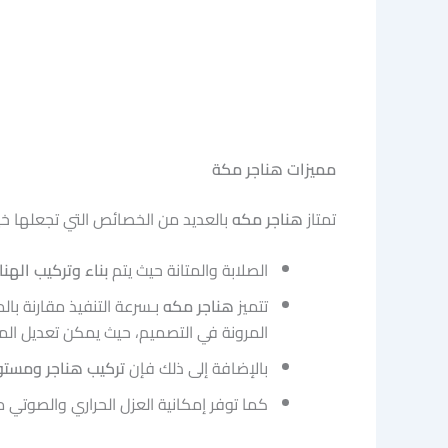
مميزات هناجر مكة
تمتاز
هناجر مكه
بالعديد من الخصائص التي تجعلها خيا
الصلابة والمتانة حيث يتم
بناء وتركيب الهن
تتميز
هناجر مكه
بـسرعة التنفيذ مقارنة بال
المرونة في التصميم، حيث يمكن تعديل ال
بالإضافة إلى ذلك فإن
تركيب هناجر ومست
كما توفر إمكانية العزل الحراري والصوتي مما