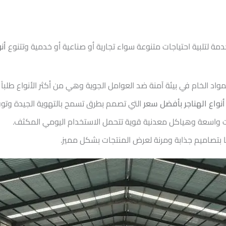
ة لتلبية احتياجات متنوعة سواء تجارية أو صناعية أو خدمية وتتنوع
أن
اد الخام في بيئة آمنة ضد العوامل الجوية وهي من أكثر الأنواع طلباً ف
نواع الهناجر بأفضل سعر
التي تصمم بطرق تسمح بالتهوية الجيدة وتوفي
ات واسعة وهياكل معدنية قوية تتحمل الاستخدام اليومي المكثف.
ا بتصاميم جذابة ومرنة لعرض المنتجات بشكل مميز.