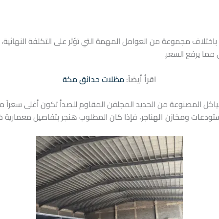
ختلاف مجموعة من العوامل المهمة التي تؤثر على التكلفة النهائية،
 مما يرفع السعر.
اقرأ أيضاً:
مظلات حدائق مكة
هياكل المصنوعة من الحديد المجلفن المقاوم للصدأ تكون أغلى سعراً م
تودعات ومخازن الهناجر
،
فإذا كان المطلوب هنجر بتفاصيل معمارية خاص