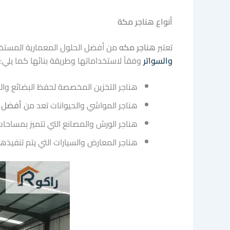
أنواع هناجر مكة
تعتبر
هناجر مكه
من أفضل الحلول المعمارية المستخدم
والسواتر
وفقاً لاستخداماتها وطريقة بنائها كما يلي:
هناجر التخزين المخصصة لحفظ البضائع والمو
هناجر المواشي والحيوانات تعد من
أفضل أ
هناجر الورش والمصانع التي تتميز بمساح
هناجر المعارض والسيارات التي يتم تنفيذه