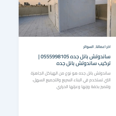
,
اخر اعمالنا
السواتر
ساندوتش بانل جده 0555998105 |
تركيب ساندوتش بانل جده
ساندوتش بانل جده هو نوع من الهياكل الجاهزة
التي تستخدم في البناء السريع والتجميع السهل،
وتتميز بخفة وزنها وعزلها الحراري