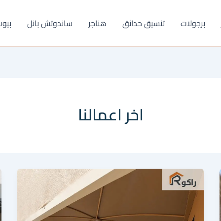
برجولات
تنسيق حدائق
هناجر
ساندوتش بانل
بيو
اخر اعمالنا