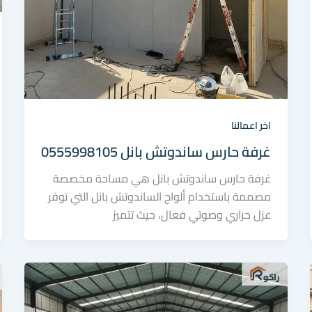
اخر اعمالنا
غرفة حارس ساندوتش بانل 0555998105
غرفة حارس ساندوتش بانل هي مساحة مخصصة
مصممة باستخدام ألواح الساندوتش بانل التي توفر
عزل حراري وصوتي فعال، حيث تتميز