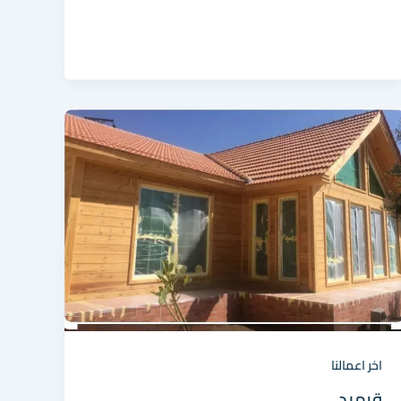
اخر اعمالنا
قرميد