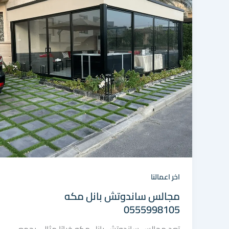
اخر اعمالنا
مجالس ساندوتش بانل مكه
0555998105
تعد مجالس ساندوتش بانل مكه خيارًا مثالي يجمع