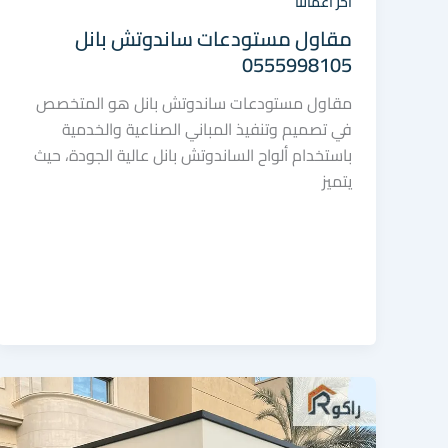
اخر اعمالنا
مقاول مستودعات ساندوتش بانل
0555998105
مقاول مستودعات ساندوتش بانل هو المتخصص
في تصميم وتنفيذ المباني الصناعية والخدمية
باستخدام ألواح الساندوتش بانل عالية الجودة، حيث
يتميز