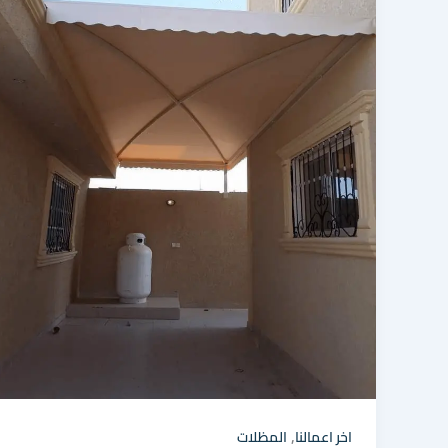
,
اخر اعمالنا
المظلات